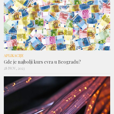
APLIKACIJE
Gde je najbolji kurs evra u Beogradu?
28 NOV, 2023