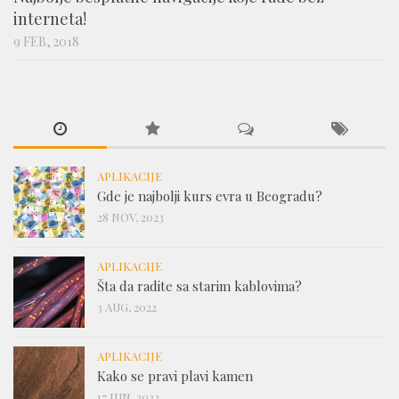
interneta!
9 FEB, 2018
APLIKACIJE
Gde je najbolji kurs evra u Beogradu?
28 NOV, 2023
APLIKACIJE
Šta da radite sa starim kablovima?
3 AUG, 2022
APLIKACIJE
Kako se pravi plavi kamen
17 JUN, 2022