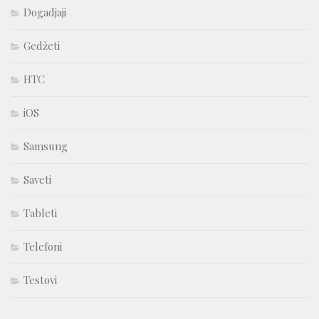
Dogadjaji
Gedžeti
HTC
iOS
Samsung
Saveti
Tableti
Telefoni
Testovi