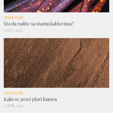
APLIKACIJE
Šta da radite sa starim kablovima?
3 AUG, 2022
APLIKACIJE
Kako se pravi plavi kamen
17 JUN, 2022