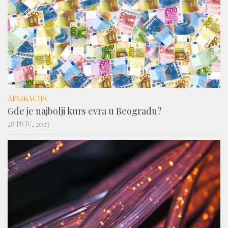
APLIKACIJE
Gde je najbolji kurs evra u Beogradu?
28 NOV, 2023