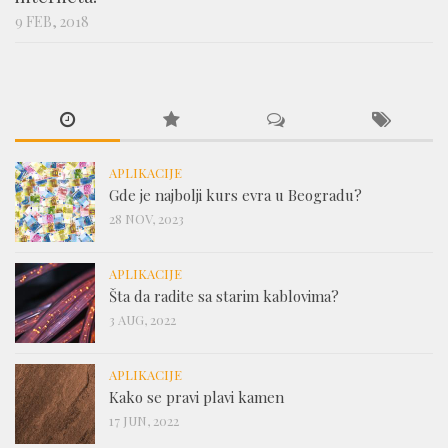
9 FEB, 2018
APLIKACIJE
Gde je najbolji kurs evra u Beogradu?
28 NOV, 2023
APLIKACIJE
Šta da radite sa starim kablovima?
3 AUG, 2022
APLIKACIJE
Kako se pravi plavi kamen
17 JUN, 2022