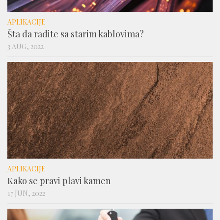
APLIKACIJE
Šta da radite sa starim kablovima?
3 AUG, 2022
APLIKACIJE
Kako se pravi plavi kamen
17 JUN, 2022