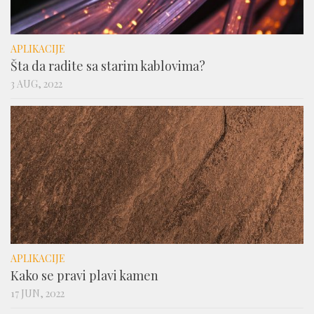
APLIKACIJE
Šta da radite sa starim kablovima?
3 AUG, 2022
APLIKACIJE
Kako se pravi plavi kamen
17 JUN, 2022