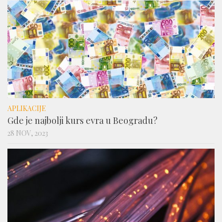
APLIKACIJE
Gde je najbolji kurs evra u Beogradu?
28 NOV, 2023