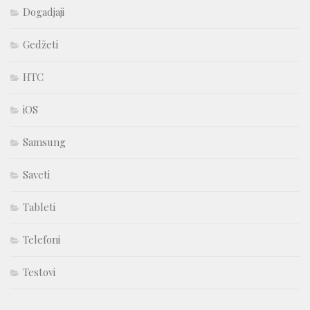
Dogadjaji
Gedžeti
HTC
iOS
Samsung
Saveti
Tableti
Telefoni
Testovi