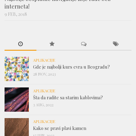
interneta!
9 FEB, 2018
APLIKACIJE
Gde je najbolji kurs evra u Beogradu?
28 NOV, 2023
APLIKACIJE
Šta da radite sa starim kablovima?
3 AUG, 2022
APLIKACIJE
Kako se pravi plavi kamen
17 JUN, 2022