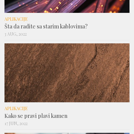
APLIKACIJE
Šta da radite sa starim kablovima?
3 AUG, 2022
APLIKACIJE
Kako se pravi plavi kamen
17 JUN, 2022