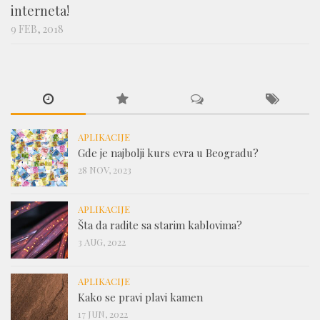
interneta!
9 FEB, 2018
APLIKACIJE
Gde je najbolji kurs evra u Beogradu?
28 NOV, 2023
APLIKACIJE
Šta da radite sa starim kablovima?
3 AUG, 2022
APLIKACIJE
Kako se pravi plavi kamen
17 JUN, 2022