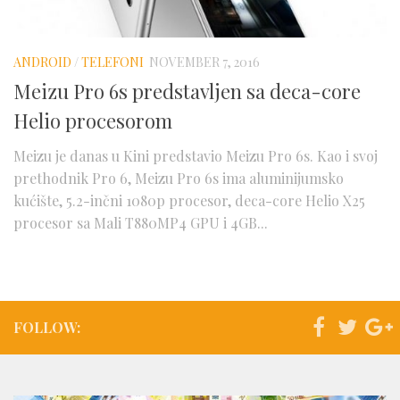
ANDROID
/
TELEFONI
NOVEMBER 7, 2016
Meizu Pro 6s predstavljen sa deca-core
Helio procesorom
Meizu je danas u Kini predstavio Meizu Pro 6s. Kao i svoj
prethodnik Pro 6, Meizu Pro 6s ima aluminijumsko
kućište, 5.2-inčni 1080p procesor, deca-core Helio X25
procesor sa Mali T880MP4 GPU i 4GB...
FOLLOW: