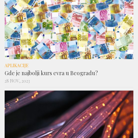
APLIKACIJE
Gde je najbolji kurs evra u Beogradu?
28 NOV, 2023