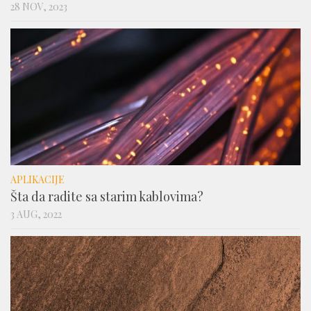
28 NOV, 2023
APLIKACIJE
Šta da radite sa starim kablovima?
3 AUG, 2022