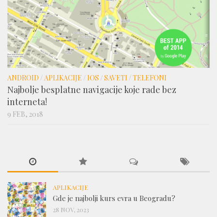
ANDROID
/
APLIKACIJE
/
IOS
/
SAVETI
/
TELEFONI
Najbolje besplatne navigacije koje rade bez
interneta!
9 FEB, 2018
APLIKACIJE
Gde je najbolji kurs evra u Beogradu?
28 NOV, 2023