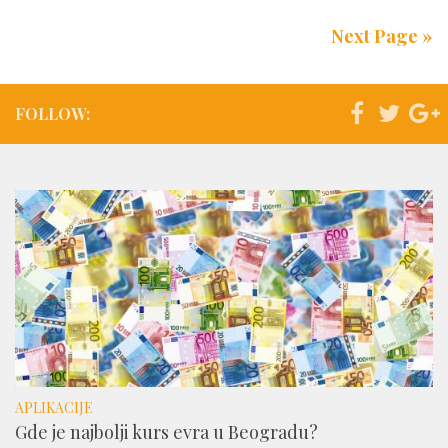
Next Page »
FOLLOW:
APLIKACIJE
Gde je najbolji kurs evra u Beogradu?