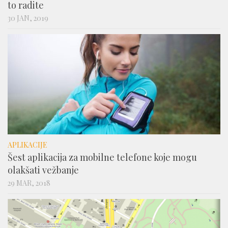
to radite
30 JAN, 2019
APLIKACIJE
Šest aplikacija za mobilne telefone koje mogu
olakšati vežbanje
29 MAR, 2018