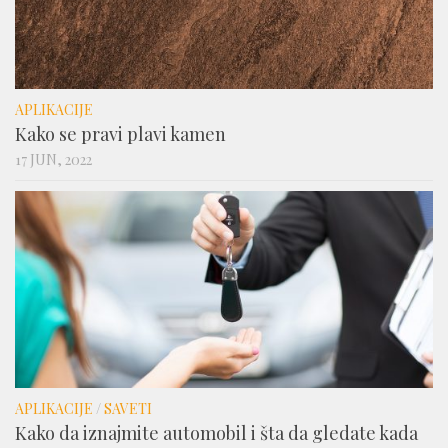
APLIKACIJE
Kako se pravi plavi kamen
17 JUN, 2022
APLIKACIJE
/
SAVETI
Kako da iznajmite automobil i šta da gledate kada