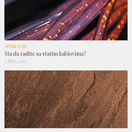
APLIKACIJE
Šta da radite sa starim kablovima?
3 AUG, 2022