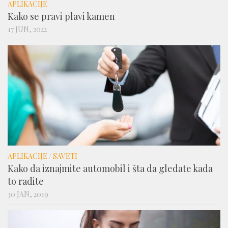
APLIKACIJE
Kako se pravi plavi kamen
17 JUN, 2022
APLIKACIJE
/
SAVETI
Kako da iznajmite automobil i šta da gledate kada
to radite
30 JAN, 2019