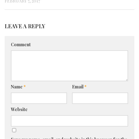
FEBRUARY 7, 2017
LEAVE A REPLY
Comment
Name
*
Email
*
Website