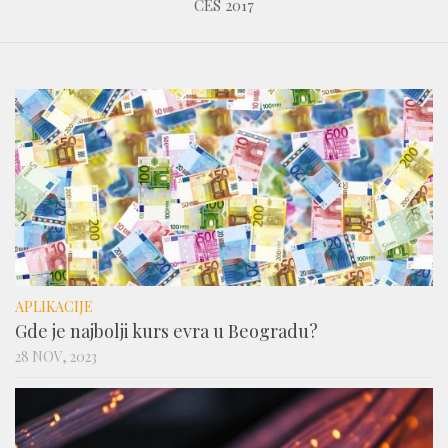
CES 2017
APLIKACIJE
Gde je najbolji kurs evra u Beogradu?
28 NOV, 2023