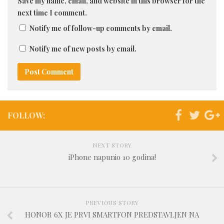
Save my name, email, and website in this browser for the
next time I comment.
Notify me of follow-up comments by email.
Notify me of new posts by email.
FOLLOW:
NEXT STORY
iPhone napunio 10 godina!
PREVIOUS STORY
HONOR 6X JE PRVI SMARTFON PREDSTAVLJEN NA