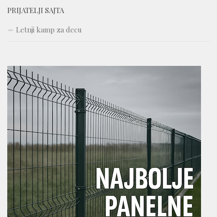
PRIJATELJI SAJTA
Letnji kamp za decu