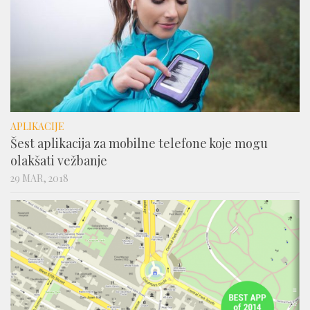
APLIKACIJE
Šest aplikacija za mobilne telefone koje mogu
olakšati vežbanje
29 MAR, 2018